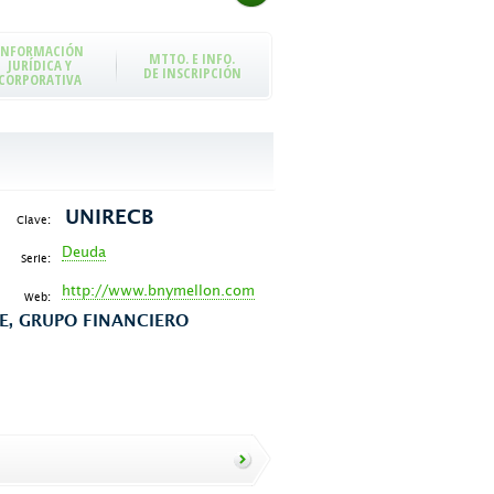
INFORMACIÓN
MTTO. E INFO.
JURÍDICA Y
DE INSCRIPCIÓN
CORPORATIVA
UNIRECB
Clave:
Deuda
Serie:
http://www.bnymellon.com
Web:
E, GRUPO FINANCIERO