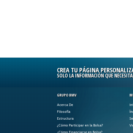
CREA TU PÁGINA PERSONALIZ
SOLO LA INFORMACIÓN QUE NECESITA
GRUPO BMV
M
Acerca De
In
Filosofía
Ín
Estructura
Se
¿Cómo Participar en la Bolsa?
Vi
¿Cómo Financiarse en Bolsa?