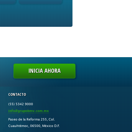
INICIA AHORA
CONTACTO
(55) 5342 9000
info@grupobmv.com.mx
Paseo de la Reforma 255, Col.
Cuauhtémoc, 06500, México D.F.