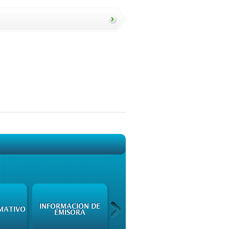
INFORMACIÓN DE
ARANCELES Y
MATIVO
EMISORA
CÁLCULO DE CUOTAS