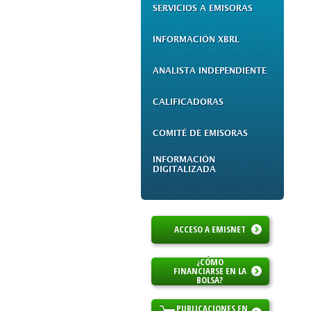
SERVICIOS A EMISORAS
INFORMACIÓN XBRL
ANALISTA INDEPENDIENTE
CALIFICADORAS
COMITÉ DE EMISORAS
INFORMACIÓN
DIGITALIZADA
ACCESO A EMISNET
¿CÓMO
FINANCIARSE EN LA
BOLSA?
PUBLICACIONES EN