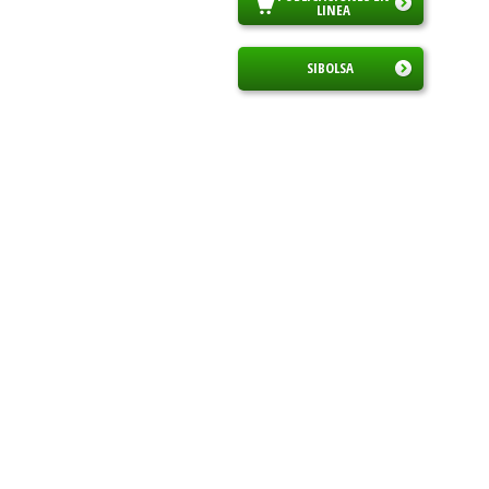
LINEA
SIBOLSA
CURSOS