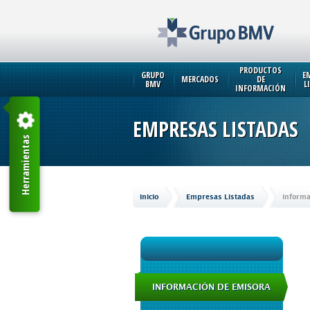
PRODUCTOS
GRUPO
E
MERCADOS
DE
BMV
L
INFORMACIÓN
EMPRESAS LISTADAS
Herramientas
Inicio
Empresas Listadas
Informa
INFORMACIÓN DE EMISORA