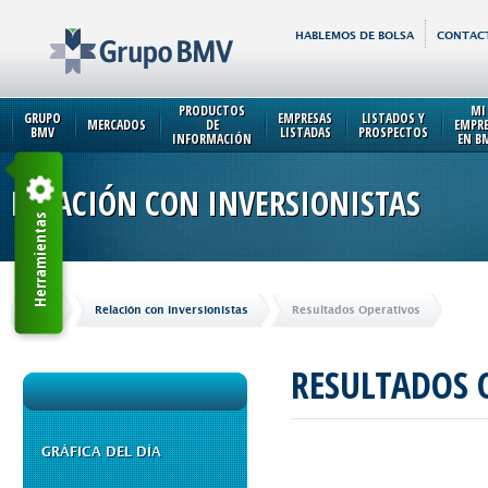
HABLEMOS DE BOLSA
CONTAC
PRODUCTOS
MI
GRUPO
EMPRESAS
LISTADOS Y
MERCADOS
DE
EMPR
BMV
LISTADAS
PROSPECTOS
INFORMACIÓN
EN B
RELACIÓN CON INVERSIONISTAS
Herramientas
Inicio
Relación con Inversionistas
Resultados Operativos
RESULTADOS 
GRÁFICA DEL DÍA