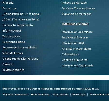
Filosofía
Índices de Mercado
Estructura
Servicios Transaccionales
¿Cómo Participar en la Bolsa?
Vigilancia de Mercados
¿Cómo Financiarse en Bolsa?
EMPRESAS LISTADAS
Calcula Tu Rendimiento
Informe Anual
Información de Emisora
Testimoniales
Servicios a Emisoras
Experiencia Bolsa
Información XBRL
Reporte de Sustentabilidad
Analista Independiente
Sitios de Interés
Calificadoras
Calendario de Días Festivos
Comité de Emisoras
Glosario
Información Digitalizada
Revista Acciones
BMV © 2015. Todos los Derechos Reservados Bolsa Mexicana de Valores, S.A.B. de C.V.
Preguntas Frecuentes
Sitios de Interés
Mapa de Sitio
Aviso Legal
Aviso de Privaci