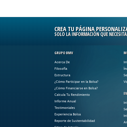
CREA TU PÁGINA PERSONALIZ
SOLO LA INFORMACIÓN QUE NECESITA
GRUPO BMV
M
Acerca De
In
Filosofía
Ín
Estructura
Se
¿Cómo Participar en la Bolsa?
Vi
¿Cómo Financiarse en Bolsa?
E
Calcula Tu Rendimiento
Informe Anual
In
Testimoniales
Se
Experiencia Bolsa
In
Reporte de Sustentabilidad
An