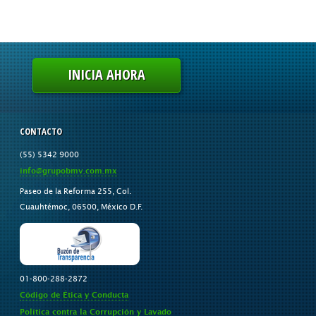
INICIA AHORA
CONTACTO
(55) 5342 9000
info@grupobmv.com.mx
Paseo de la Reforma 255, Col.
Cuauhtémoc, 06500, México D.F.
01-800-288-2872
Código de Ética y Conducta
Política contra la Corrupción y Lavado