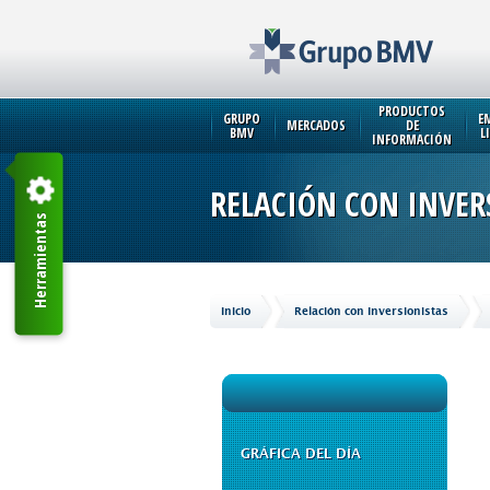
PRODUCTOS
GRUPO
E
MERCADOS
DE
BMV
L
INFORMACIÓN
RELACIÓN CON INVER
Herramientas
Inicio
Relación con Inversionistas
GRÁFICA DEL DÍA