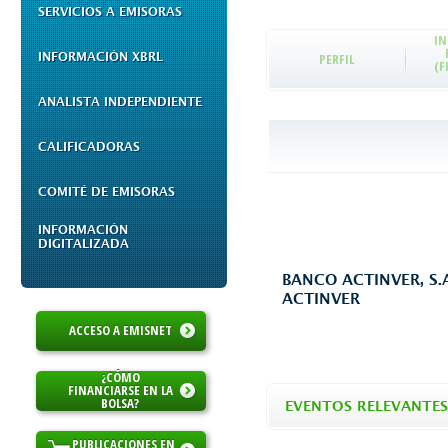
SERVICIOS A EMISORAS
I
INFORMACIÓN XBRL
PERFIL
(F
ANALISTA INDEPENDIENTE
CALIFICADORAS
COMITÉ DE EMISORAS
INFORMACIÓN
DIGITALIZADA
BANCO ACTINVER, S.
ACTINVER
ACCESO A EMISNET
¿CÓMO
FINANCIARSE EN LA
BOLSA?
EVENTOS RELEVANTES
PUBLICACIONES EN