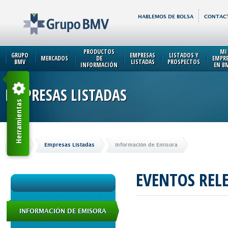
HABLEMOS DE BOLSA
CONTAC
PRODUCTOS
MI
GRUPO
EMPRESAS
LISTADOS Y
MERCADOS
DE
EMPR
BMV
LISTADAS
PROSPECTOS
INFORMACIÓN
EN B
EMPRESAS LISTADAS
Herramientas
Inicio
Empresas Listadas
Información de Emisora
EVENTOS REL
INFORMACIÓN DE EMISORA