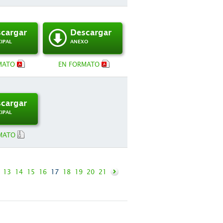
cargar
Descargar
CIPAL
ANEXO
MATO
EN FORMATO
cargar
CIPAL
MATO
13
14
15
16
17
18
19
20
21