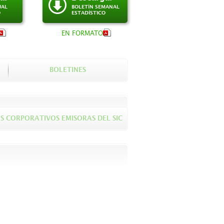
UAL
BOLETÍN SEMANAL
O
ESTADÍSTICO
EN FORMATO
BOLETINES
S CORPORATIVOS EMISORAS DEL SIC