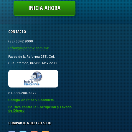
INICIA AHORA
CONTACTO
(55) 5342 9000
info@grupobmv.com.mx
Paseo de la Reforma 255, Col.
Cuauhtémoc, 06500, México D.F.
01-800-288-2872
Código de Ética y Conducta
Política contra la Corrupción y Lavado
de Dinero
COMPARTE NUESTRO SITIO