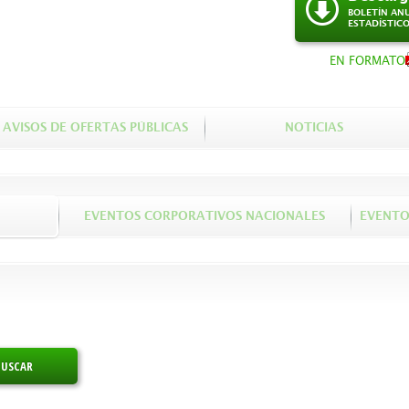
BOLETÍN AN
ESTADÍSTIC
EN FORMATO
AVISOS DE OFERTAS PÚBLICAS
NOTICIAS
EVENTOS CORPORATIVOS NACIONALES
EVENTO