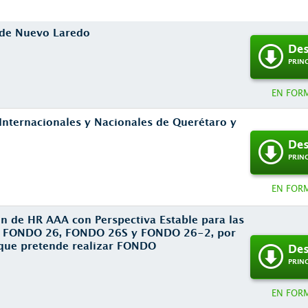
s de Nuevo Laredo
Des
PRIN
EN FOR
 Internacionales y Nacionales de Querétaro y
Des
PRIN
EN FOR
ión de HR AAA con Perspectiva Estable para las
ra FONDO 26, FONDO 26S y FONDO 26-2, por
que pretende realizar FONDO
Des
PRIN
EN FOR