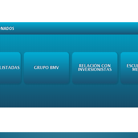
ONADOS
RELACIÓN CON
ESCU
LISTADAS
GRUPO BMV
INVERSIONISTAS
ME