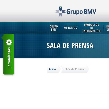
PRODUCTOS
GRUPO
E
MERCADOS
DE
BMV
L
INFORMACIÓN
SALA DE PRENSA
Herramientas
Inicio
Sala de Prensa