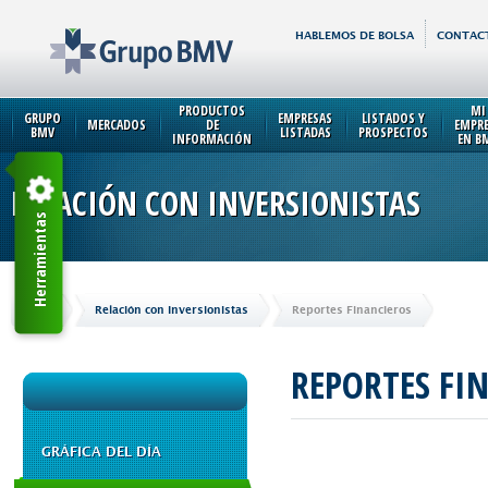
HABLEMOS DE BOLSA
CONTAC
PRODUCTOS
MI
GRUPO
EMPRESAS
LISTADOS Y
MERCADOS
DE
EMPR
BMV
LISTADAS
PROSPECTOS
INFORMACIÓN
EN B
RELACIÓN CON INVERSIONISTAS
Herramientas
Inicio
Relación con Inversionistas
Reportes Financieros
REPORTES FI
GRÁFICA DEL DÍA