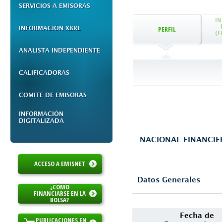
SERVICIOS A EMISORAS
I
INFORMACIÓN XBRL
PERFIL
(F
ANALISTA INDEPENDIENTE
CALIFICADORAS
COMITÉ DE EMISORAS
INFORMACIÓN
DIGITALIZADA
NACIONAL FINANCIER
ACCESO A EMISNET
Datos Generales
¿CÓMO
FINANCIARSE EN LA
BOLSA?
Fecha de
PUBLICACIONES EN