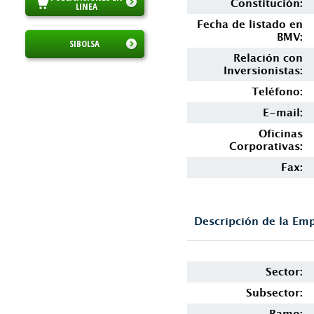
Constitución:
LINEA
Fecha de listado en
BMV:
SIBOLSA
Relación con
Inversionistas:
Teléfono:
E-mail:
Oficinas
Corporativas:
Fax:
Descripción de la Em
Sector:
Subsector:
Ramo: