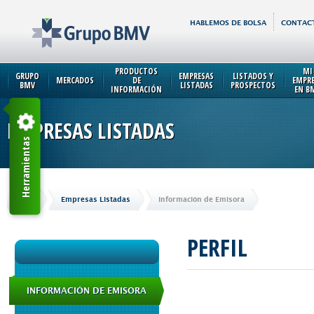
HABLEMOS DE BOLSA
CONTAC
PRODUCTOS
MI
GRUPO
EMPRESAS
LISTADOS Y
MERCADOS
DE
EMPR
BMV
LISTADAS
PROSPECTOS
INFORMACIÓN
EN B
EMPRESAS LISTADAS
Herramientas
Inicio
Empresas Listadas
Información de Emisora
PERFIL
INFORMACIÓN DE EMISORA