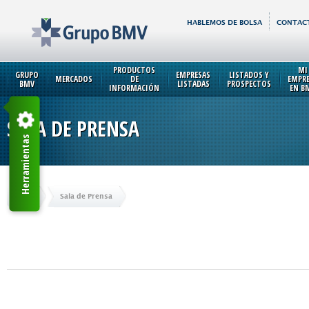
HABLEMOS DE BOLSA
CONTAC
PRODUCTOS
MI
GRUPO
EMPRESAS
LISTADOS Y
MERCADOS
DE
EMPR
BMV
LISTADAS
PROSPECTOS
INFORMACIÓN
EN B
SALA DE PRENSA
Herramientas
Inicio
Sala de Prensa