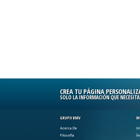
SIBOLSA
CREA TU PÁGINA PERSONALIZ
SOLO LA INFORMACIÓN QUE NECESITA
GRUPO BMV
M
Acerca De
In
Filosofía
Ín