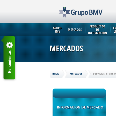
PRODUCTOS
GRUPO
E
MERCADOS
DE
BMV
L
INFORMACIÓN
MERCADOS
Herramientas
Inicio
Mercados
Servicios Transa
INFORMACIÓN DE MERCADO