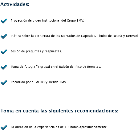
Actividades:
Proyección de video institucional del Grupo BMV.
Plática sobre la estructura de los Mercados de Capitales, Títulos de Deuda y Derivad
Sesión de preguntas y respuestas.
Toma de fotografía grupal en el Balcón del Piso de Remates.
Recorrido por el MUBO y Tienda BMV.
Toma en cuenta las siguientes recomendaciones:
La duración de la experiencia es de 1.5 horas aproximadamente.