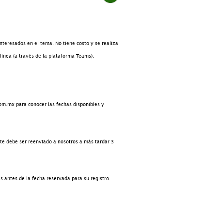
 interesados en el tema. No tiene costo y se realiza
línea (a través de la plataforma Teams).
com.mx
para conocer las fechas disponibles y
este debe ser reenviado a nosotros a más tardar
3
as antes de la fecha reservada para su registro.