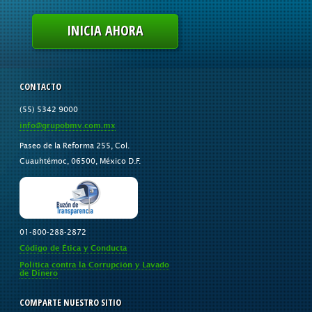
INICIA AHORA
CONTACTO
(55) 5342 9000
info@grupobmv.com.mx
Paseo de la Reforma 255, Col.
Cuauhtémoc, 06500, México D.F.
01-800-288-2872
Código de Ética y Conducta
Política contra la Corrupción y Lavado
de Dinero
COMPARTE NUESTRO SITIO