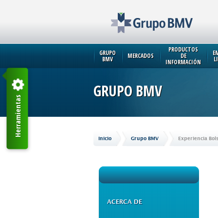
PRODUCTOS
GRUPO
E
MERCADOS
DE
BMV
L
INFORMACIÓN
GRUPO BMV
Herramientas
Inicio
Grupo BMV
Experiencia Bol
ACERCA DE