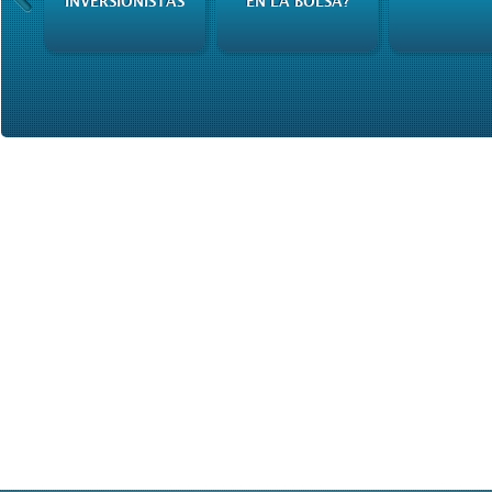
INVERSIONISTAS
EN LA BOLSA?