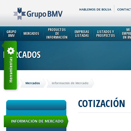
HABLEMOS DE BOLSA
CONTAC
PRODUCTOS
MI
GRUPO
EMPRESAS
LISTADOS Y
MERCADOS
DE
EMPR
BMV
LISTADAS
PROSPECTOS
INFORMACIÓN
EN B
MERCADOS
Herramientas
Inicio
Mercados
Información de Mercado
COTIZACIÓN
INFORMACIÓN DE MERCADO