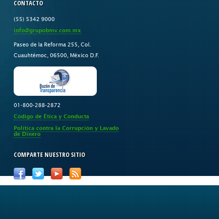
CONTACTO
(55) 5342 9000
info@grupobmv.com.mx
Paseo de la Reforma 255, Col.
Cuauhtémoc, 06500, México D.F.
01-800-288-2872
Código de Ética y Conducta
Política contra la Corrupción y Lavado
de Dinero
COMPARTE NUESTRO SITIO