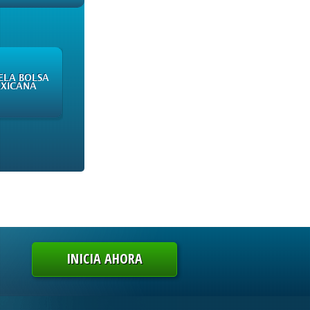
ELA BOLSA
XICANA
INICIA AHORA