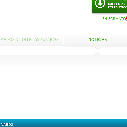
BOLETÍN AN
ESTADÍSTIC
EN FORMATO
AVISOS DE OFERTAS PÚBLICAS
NOTICIAS
ONADOS