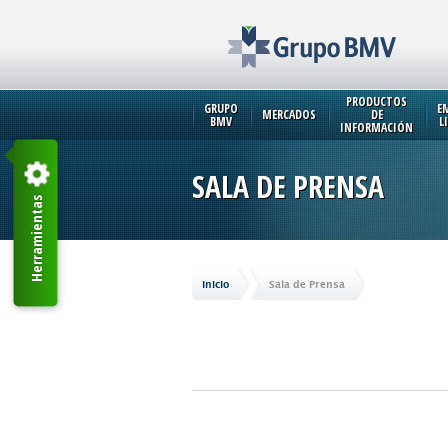
PRODUCTOS
GRUPO
E
MERCADOS
DE
BMV
L
INFORMACIÓN
SALA DE PRENSA
Herramientas
Inicio
Sala de Prensa